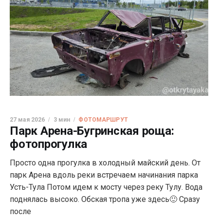
27 мая 2026
3 мин
ФОТОМАРШРУТ
Парк Арена-Бугринская роща:
фотопрогулка
Просто одна прогулка в холодный майский день. От
парк Арена вдоль реки встречаем начинания парка
Усть-Тула Потом идем к мосту через реку Тулу. Вода
поднялась высоко. Обская тропа уже здесь🙂 Сразу
после