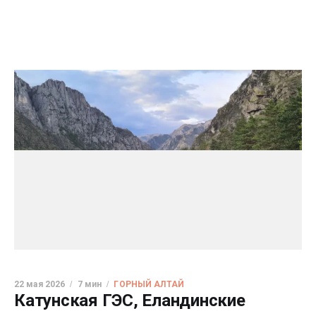
22 мая 2026
7 мин
ГОРНЫЙ АЛТАЙ
Катунская ГЭС, Еландинские