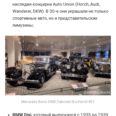
наследие концерна Auto Union (Horch, Audi,
Wanderer, DKW). В 30-е они украшали не только
спортивные авто, но и представительские
лимузины;
Mercedes Benz 540K Cabriolet B и Horch 851
BMW Dixi,
который выпускался с 1935 по 1939