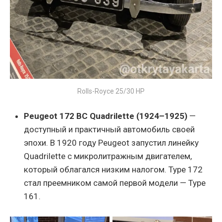
Rolls-Royce 25/30 HP
Peugeot 172 BC Quadrilette (1924–1925)
—
доступный и практичный автомобиль своей
эпохи. В 1920 году Peugeot запустил линейку
Quadrilette с микролитражным двигателем,
который облагался низким налогом. Type 172
стал преемником самой первой модели — Type
161.