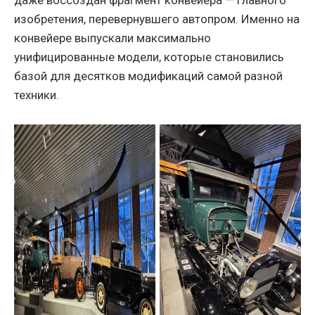
даже воссоздан фрагмент конвейера — главного
изобретения, перевернувшего автопром. Именно на
конвейере выпускали максимально
унифицированные модели, которые становились
базой для десятков модификаций самой разной
техники.