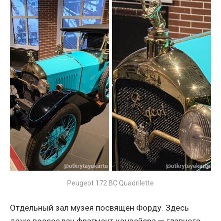
Peugeot 172 BC Quadrilette
Отдельный зал музея посвящен Форду. Здесь