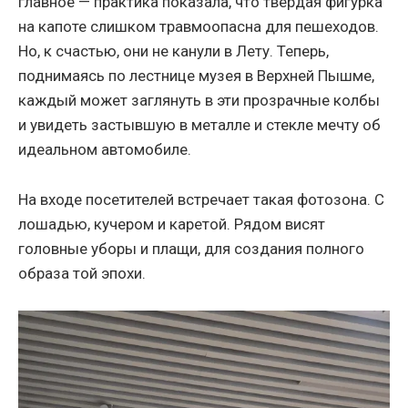
главное — практика показала, что твердая фигурка
на капоте слишком травмоопасна для пешеходов.
Но, к счастью, они не канули в Лету. Теперь,
поднимаясь по лестнице музея в Верхней Пышме,
каждый может заглянуть в эти прозрачные колбы
и увидеть застывшую в металле и стекле мечту об
идеальном автомобиле.
На входе посетителей встречает такая фотозона. С
лошадью, кучером и каретой. Рядом висят
головные уборы и плащи, для создания полного
образа той эпохи.