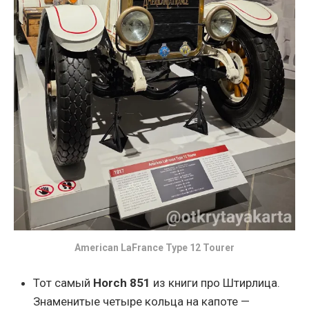
American LaFrance Type 12 Tourer
Тот самый
Horch 851
из книги про Штирлица.
Знаменитые четыре кольца на капоте —