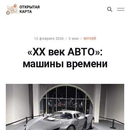
12 февраля 2026
5 мин
МУЗЕЙ
«ХХ век АВТО»:
машины времени