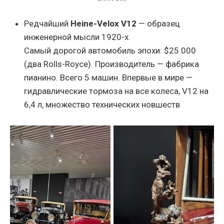
Редчайший
Heine-Velox V12
— образец
инженерной мысли 1920-х.
Самый дорогой автомобиль эпохи: $25 000
(два Rolls-Royce). Производитель — фабрика
пианино. Всего 5 машин. Впервые в мире —
гидравлические тормоза на все колеса, V12 на
6,4 л, множество технических новшеств