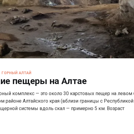
ГОРНЫЙ АЛТАЙ
ие пещеры на Алтае
ный комплекс — это около 30 карстовых пещер на левом 
ом районе Алтайского края (вблизи границы с Республикой
щерной системы вдоль скал — примерно 5 км. Возраст