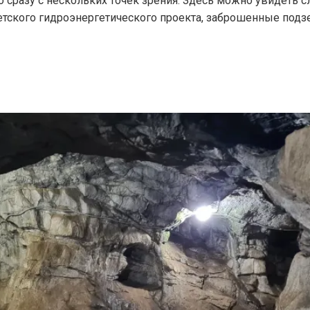
о сразу с нескольких точек зрения. Здесь можно увидеть 
етского гидроэнергетического проекта, заброшенные под