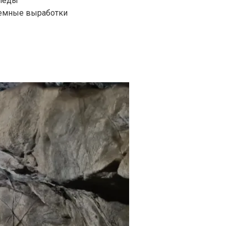
следы
земные выработки