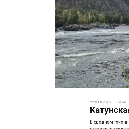
22 мая 2026
7 мин
Катунска
В среднем течени