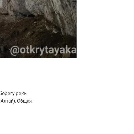
берегу реки
 Алтай). Общая