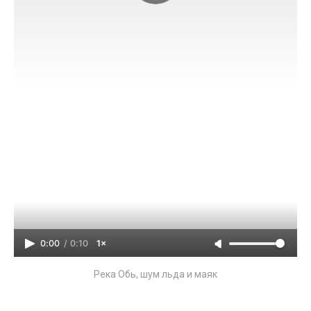
0:00
/
0:10
1×
Река Обь, шум льда и маяк