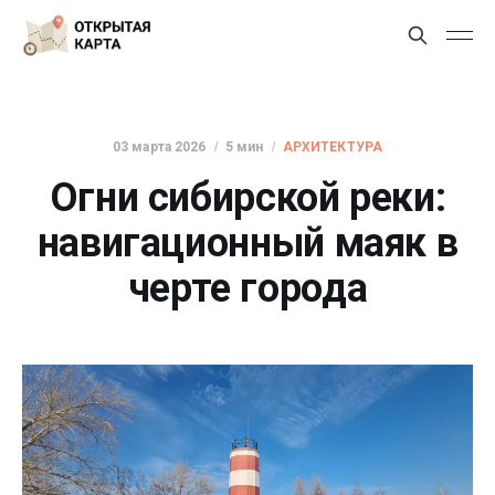
03 марта 2026
5 мин
АРХИТЕКТУРА
Огни сибирской реки:
навигационный маяк в
черте города