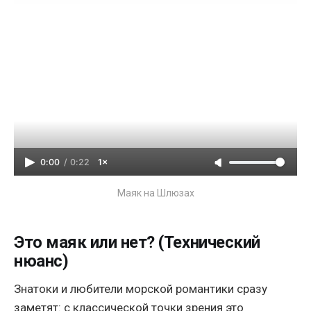
0:00
/
0:22
1×
Маяк на Шлюзах
Это маяк или нет? (Технический
нюанс)
Знатоки и любители морской романтики сразу
заметят: с классической точки зрения это