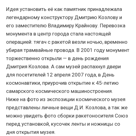
Идея установить её как памятник принадлежала
легендарному конструктору Дмитрию Козлову и
его заместителю Владимиру Крайнову. Перевозка
монумента в центр города стала настоящей
операцией: тягач с ракетой везли ночью, временно
убирая трамвайные провода. В 2001 году монумент
торжественно открыли — в день рождения
Дмитрия Козлова. А сам музей распахнул двери
для посетителей 12 апреля 2007 года, в День
космонавтики, приурочив открытие к 45-летию
самарского космического машиностроения.
Ниже на фото из экспозиции космического музея
представлены личные вещи Д.И. Козлова, а так же
можно увидеть фото сборки ракетоносителя Союз
перед установкой, кусочек ленты и ножницы со
дня открытия музея.