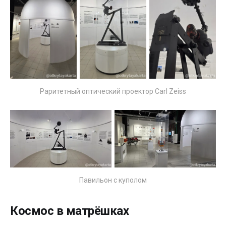
Раритетный оптический проектор Carl Zeiss
Павильон с куполом
Космос в матрёшках