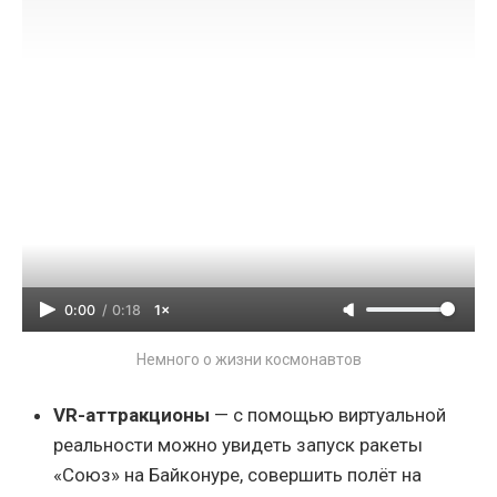
0:00
/
0:18
1×
Немного о жизни космонавтов
VR-аттракционы
— с помощью виртуальной
реальности можно увидеть запуск ракеты
«Союз» на Байконуре, совершить полёт на