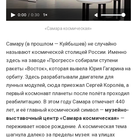
0:00
/
0:30
1×
«Самара космическая» 
Самару (в прошлом — Куйбышев) не случайно
называют космической столицей России. Именно
здесь на заводе «Прогресс» собирали ступени
ракеты «Восток», которая вывела Юрия Гагарина на
орбиту. Здесь разрабатывали двигатели для
лунных модулей, сюда приезжал Сергей Королёв, а
первый космонавт планеты после полёта проходил
реабилитацию. В этом году Самара отмечает 440
лет, и её главный космический символ —
музейно-
выставочный центр «Самара космическая»
—
переживает новое рождение. А космическая тема
шагнула далеко за пределы музея: на улицах