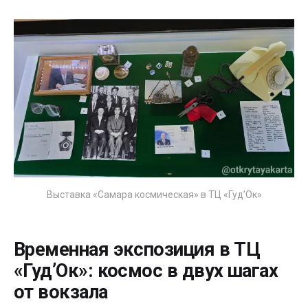
Выставка «Самара космическая» в ТЦ «Гуд’Ок»
Временная экспозиция в ТЦ
«Гуд’Ок»: космос в двух шагах
от вокзала